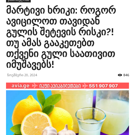
მარტივი ხრიკი: როგორ
ავიცილოთ თავიდან
გულის შეტევის რისკი?!
თუ ამას გააკეთებთ
თქვენი გული საათივით
იმუშავებს!
ნოემბერი 20, 2024
846