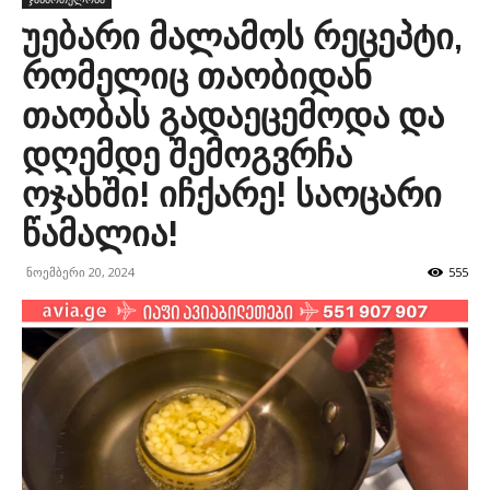
უებარი მალამოს რეცეპტი,
რომელიც თაობიდან
თაობას გადაეცემოდა და
დღემდე შემოგვრჩა
ოჯახში! იჩქარე! საოცარი
წამალია!
ნოემბერი 20, 2024
555