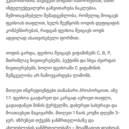
უკმარისობით, ბავშვები ზრდაში ჩამორჩებიან, მათი
ინტელექტუალური განვითარება ნაკლებია.
შემოთავაზებული შემადგენლობა, რომელიც მოიცავს
ფეიხოას თაფლით, ხელს შეუწყობს იოდის დეფიციტის
კომპენსირებას, რადგან ფეიხოა შეიცავს იოდს
ადვილად ასათვისებელი ფორმით.
იოდის გარდა, ფეიხოა შეიცავს ვიტამინებს C, B, P,
მთრიმლავ ნივთიერებებს, პექტინს და სხვა ძვირფას
ნივთიერებებს, ხოლო ფეიხოაში C ვიტამინის
შემცველობა არ ჩამოუვარდება ლიმონს.
მიიღეთ ინგრედიენტები თანაბარი პროპორციით, ანუ
1:1. ფეიხოა გაატარეთ და კარგად აურიეთ თაფლი,
გადაიტანეთ მინის ჭურჭელში, დახურეთ სახურავი და
მოათავსეთ მაცივარში. მიიღეთ 1 ჩაის კოვზი დღეში 3-
ჯერ. იზრუნეთ თქვენს ჯანმრთელობაზე და
ახლობლების ჯანმრთელობაზე – მოამზადეთ ფეიხოას