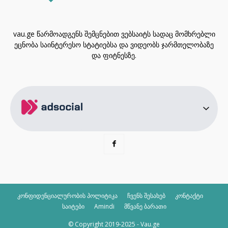
vau.ge წარმოადგენს შემცნებით ვებსაიტს სადაც მომხრებლი
ეცნობა საინტერესო სტატიებსა და ვიდეობს ჯარმთელობაზე
და ფიტნესზე.
კონფიდენციალურობის პოლიტიკა
ჩვენს შესახებ
კონტაქტი
საიტები
Amindi
მწვანე ბარათი
© Copyright 2019-2025 - Vau.ge