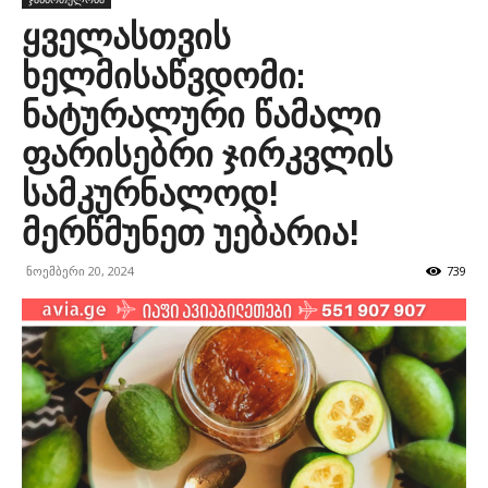
ყველასთვის
ხელმისაწვდომი:
ნატურალური წამალი
ფარისებრი ჯირკვლის
სამკურნალოდ!
მერწმუნეთ უებარია!
ნოემბერი 20, 2024
739