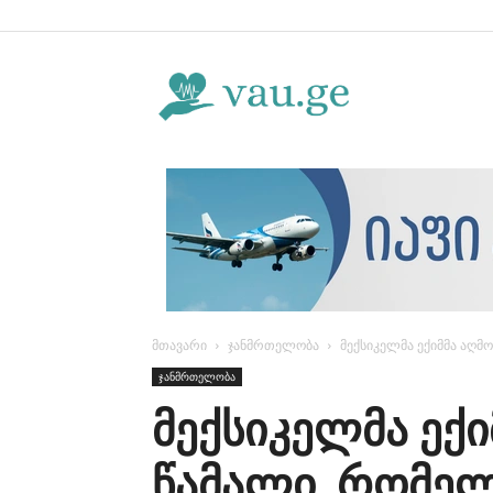
Vau.ge
მთავარი
ჯანმრთელობა
მექსიკელმა ექიმმა აღმ
ჯანმრთელობა
მექსიკელმა ექი
წამალი, რომელ