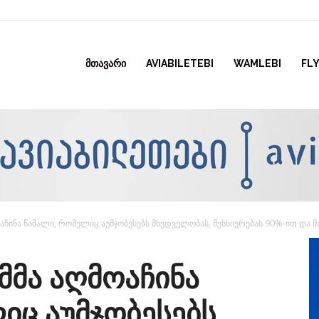
ᲛᲗᲐᲕᲐᲠᲘ
AVIABILETEBI
WAMLEBI
FLY
ოაჩინა წამალი, რომელიც აუმჯობესებს მხედველობას, მეხსიერებას 90%-ით და მ
მმა აღმოაჩინა
იც აუმჯობესებს