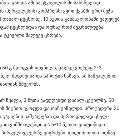
ომცა. გარდა ამისა, ტკივილის მოსახსნელად
 (ჰერკულესის) კომპრესს: ვყრი ქვაბში ერთ მუჭა
ამ დაბალ ცეცხლზე, 10 წუთის განმავლობაში ვადუღებ
ვდგამ ცეცხლიდან და ოდნავ რომ შეგრილდება,
ცა ტკივილი მალევე ცხრება.
ებ 50 გ მდოგვის ფხვნილს, ცალკე ვთქვეფ 2-3
ებულ მდგოვისა და სპირტის ნაზავს. ამ საშუალებით
ძალიან მშველის.
ტრ წყალს, 3 წუთს ვადუღებდი დაბალ ცეცხლზე. 50-
ს შიგნით ვყოფდი და თან ვიზელდი. პროცედურა 20
ი გაციების საშუალებას და პერიოდულად ცხელ-
ოცით ვიმშრალებდი და 5-10 წუთით ვიფუთნიდი.
ა პირველივე ჯერზე ვიგრძენი. დილით თითი ოდნავ