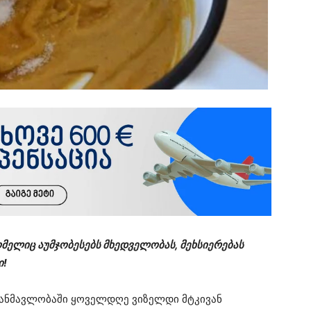
ომელიც აუმჯობესებს მხედველობას, მეხსიერებას
ი!
 განმავლობაში ყოველდღე ვიზელდი მტკივან