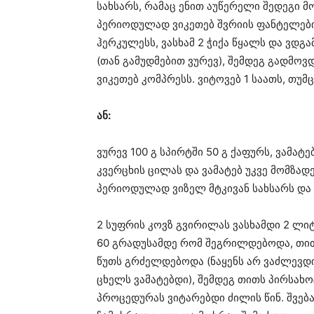
სახსარს, რამაც ენით აუწერელი შედეგი მ
პერიოდულად ვიკეთებ შვრიის ფანტელების
ჰერკულესს, ვასხამ 2 ჭიქა წყალს და ვდგ
(თან გამუდმებით ვურევ), შემდეგ გადმო
ვიკეთებ კომპრესს. ვიტოვებ 1 საათს, თუმ
ან:
ვურევ 100 გ სპირტში 50 გ ქაფურს, ვამატ
კვერცხის ცილას და ვამატებ უკვე მომზად
პერიოდულად ვიზელ მტკივან სახსარს და 
2 სუფრის კოვზ გვირილას ვასხამდი 2 ლი
60 გრადუსამდე რომ შეგრილდებოდა, თით
წუთს გრძელდებოდა (ნაყენს არ ვაძლევდ
ცხელს ვამატებდი), შემდეგ თითს პირსახ
პროცედურას ვიტარებდი ძილის წინ. შვებ