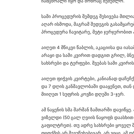
ჩამცხრალი იყო და მოხრაც შემეძლო.
სამი პროცედურის შემდეგ შესივება მთლი
აღარ ისმოდა, მაგრამ შედეგის გასამყარ
პროცედურა ჩავიტარე, მეტი ჯერჯერობით 
აიღეთ 4 მწიკვი წაბლის, აკაციისა და იას
არაყი და სამი კვირით დადგით გრილ, ბნ
სახსრები და ტერფები. შვებას სამი კვირი
აიღეთ ფიჭვის კვირტები, კანიანად დაჩეჩქ
და 7 დღის განმავლობაში დააყენეთ, თან
მიიღეთ 1 სუფრის კოვზი დღეში 3-ჯერ.
ამ ნაყენის სმა შარშან ზამთარში დავიწყ
ვიზელდი (50 ცალ ღვიის ნაყოფს დაასხით 
გაფილტრეთ). თუ ადრე სახსრები ყოველ 
თითქმის არ შევუწუხებივარ. არ ვიცი, ამ