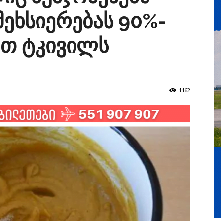
მეხსიერებას 90%-
ით ტკივილს
1162