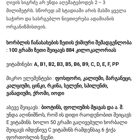
ღივის სიგრძე არ უნდა აღემატებოდეს 2 – 3
მილიმეტრს. სწორედ ამ სტადიაში არის მასში ყველა
საჭირო და სასრგებლო ნივთიერება ადამიანის
ორგანიზმისთვის.
ხორბლის ჩანასახების ზეთის ქიმიური შემადგენლობა
:
100 გრამი ზეთი შეიცავს 884 კილოკალორიას
ვიტამინები:
A, B1, B2, B3, B5, B6, B9, C, D, E, F, PP
მიკრო ელემენტები :
ფოსფორი, კალიუმი, მარგანეცი,
კალციუმი, ცინკი, რკინა, სელენი, სპილენძი,
ვანადიუმი, ქრომი, იოდი
ასევე შეიცავს :
ბიოტინს, ფოლიუმის მჟავას და ა. შ.
უნდა აღინიშნოს, რომ ის დიდი რაოდენობით შეიცავს
Е ვიტამინს. ხოლო 50 გრამი გაღივებული ხორბალი
შეიცავს იმდენივე С ვიტამინს რამდენსაც 6 ჭიქა
ფორთოხლის წვენი.