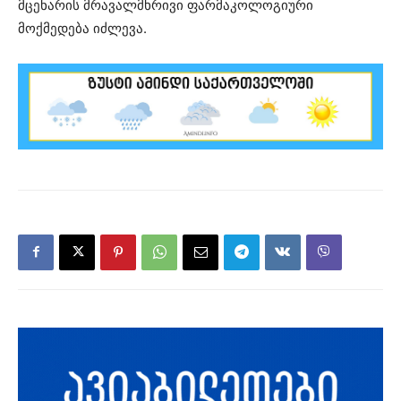
მცენარის მრავალმხრივი ფარმაკოლოგიური
მოქმედება იძლევა.