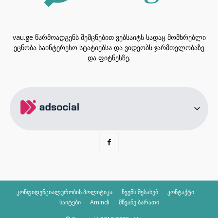
vau.ge წარმოადგენს შემცნებით ვებსაიტს სადაც მომხრებლი
ეცნობა საინტერესო სტატიებსა და ვიდეობს ჯარმთელობაზე
და ფიტნესზე.
კონფიდენციალურობის პოლიტიკა
ჩვენს შესახებ
კონტაქტი
საიტები
Amindi
მწვანე ბარათი