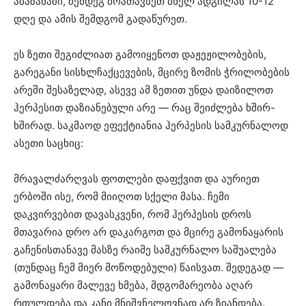
აბაზანაში, შემდეგ მოათავსეთ ბნელ ადგილას 10-12
დღე და ამის შემდგომ გადაწურეთ.
ეს ზეთი შეგიძლიათ გამოიყენოთ დაჟეჟილობების,
გარეგანი სისხლჩაქცევების, მცირე ზომის ჭრილობების
არეში შესაზელად, ასევე ამ ზეთით უნდა დაიზილოთ
ჰერპესით დაზიანებული არე — რაც შეიძლება ხშირ-
ხშირად. საკმაოდ ეფექტიანია ჰერპესის სამკურნალოდ
ასეთი საცხიც:
მრავალძარღვას ფოთლები დაფქვით და აურიეთ
ერბოში ისე, რომ მიიღოთ სქელი მასა. ჩემი
დაკვირვებით დავასკვენი, რომ ჰერპესის დროს
მთავარია დრო არ დაკარგოთ და მცირე გამონაყარის
გაჩენისთანავე მასზე რაიმე სამკურნალო საშუალება
(თუნდაც ჩემ მიერ მოწოდებული) წაისვათ. შედეგად —
გამონაყარი მალევე ხმება, მდგომარეობა აღარ
რთულდება და კანი მნიშვნელოვნად არ ზიანდება.