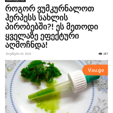
როგორ ვუმკურნალოთ
ჰერპესს სახლის
პირობებში?! ეს მეთოდი
ყველაზე ეფექტური
აღმოჩნდა!
ნოემბერი 20, 2024
287