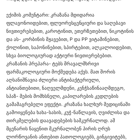
ექიმის კომენტარი: კრაზანა მდიდარია
ფლავონოიდებით, ფლუორესცენციური და საღებავი
ნივთიერებებით, კაროტინით, ეთერზეთებით, ნიკოტინის
და ას- კორბინის მჟავებით, P და PP ვიტამინებით,
ქოლინით, საპონინებით, სპირტებით, ალკალოიდებით,
სხვა ბიოლოგიურად აქტიური ნივთიერებებით.
კრაზანის პრეპარა- ტებს მრავალმხრივი
ფარმაკოლოგიური მოქმედება აქვს. მათ შორის
აღსანიშნავია ძლიერი ანტიბაქტერიული,
ანტიანთებითი, ნაღველმდენი, კენჭსაწინააღმდეგო,
სპაზ- მების მომხსნელი, კაპილარების კედლების
გამამაგრებელი ეფექტი. კრაზანა ხალხურ მედიცინაში
გამოიყენება ხახა-სასის, კუჭ-ნაწლავის, ღვიძლისა და
თირკმელების დაავადებების სამკურნალოდ. ამ
მცენარის ნაყენით მკურნალობენ პირის ღრუს
ლორწოვანის ანთებით პათოლოგიებს, გინგივიტებს,