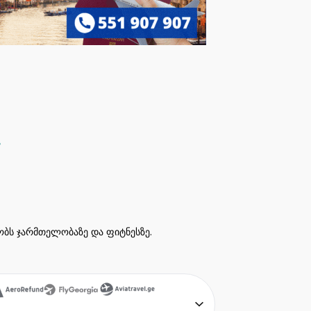
ეობს ჯარმთელობაზე და ფიტნესზე.