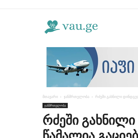
Vau.ge
მთავარი
ჯანმრთელობა
რძეში გახნილი დინდგელ
ჯანმრთელობა
რძეში გახნილი
წამალია გაციებ