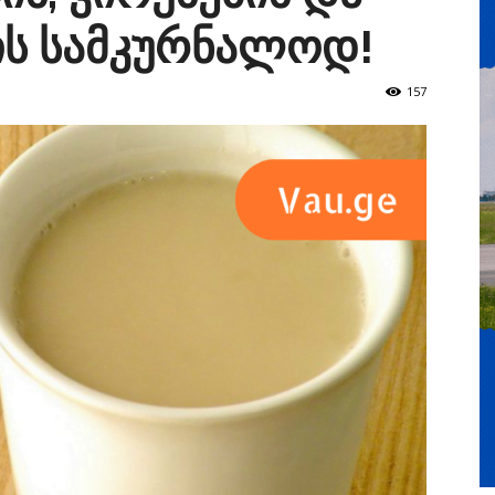
ის სამკურნალოდ!
157