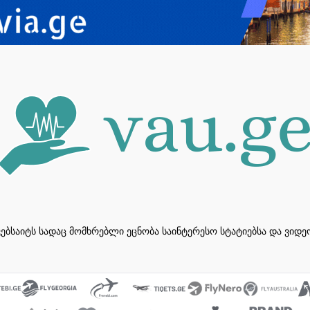
ვებსაიტს სადაც მომხრებლი ეცნობა საინტერესო სტატიებსა და ვიდ