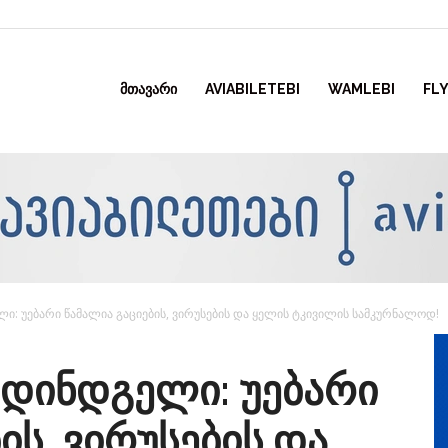
ᲛᲗᲐᲕᲐᲠᲘ
AVIABILETEBI
WAMLEBI
FLY
ი: უებარი წამალია გაციების, ვირუსების და ყელის ტკივილის სამკურნალოდ!
 დინდგელი: უებარი
ის, ვირუსების და