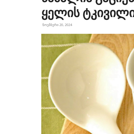
ყელის ტკივილ
ნოემბერი 20, 2024