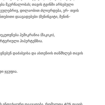
ბა მკურნალობას; თავის ტვინში არსებული
ვეულებრივ, დილაობით ძლიერდება, ერ- თვის
ნთებითი დაავადებები (მენინგიტი, მენინ-
იეკუთვნება ჰემიკრანია (შაკიკი),
რტერიული ჰიპერტენზია.
თვნებენ დაძაბვისა და ასთენიის თანმხლებ თავის
ი ჯგუფია.
ის ინფექციური დაავადება, რომელთა 40% თავის