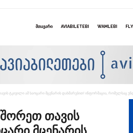
ᲛᲗᲐᲕᲐᲠᲘ
AVIABILETEBI
WAMLEBI
FLY
ავის ტკივილი ამ საოცარი მცენარის დახმარებით! ინფორმაცია, რომელსაც 
იშორეთ თავის
ოცარი მცენარის