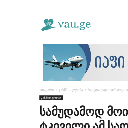
Vau.ge
მთავარი
ჯანმრთელობა
სამუდამოდ მოიშორეთ თ
ჯანმრთელობა
სამუდამოდ მო
ტკივილი ამ სა