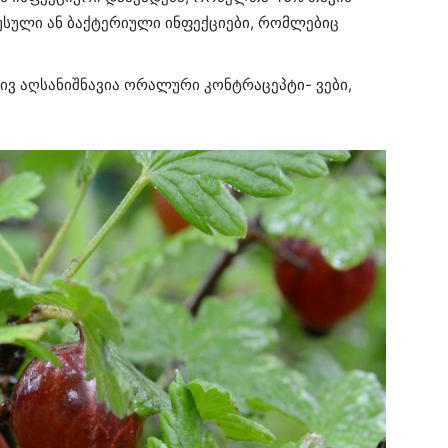
ირუსული ან ბაქტერიული ინფექციები, რომლებიც
რივ აღსანიშნავია ორალური კონტრაცეპტი- ვები,