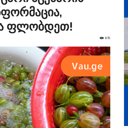
ნფორმაცია,
ა ფლობდეთ!
870