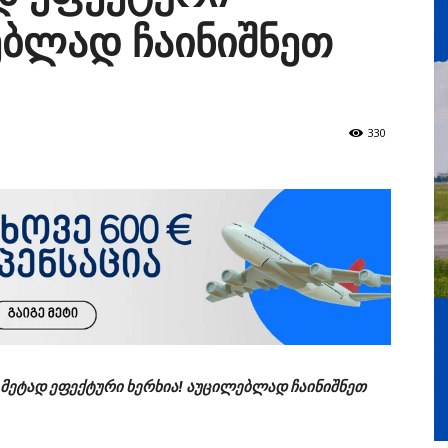
ებლად ჩაინიშნეთ
330
მეტად ეფექტური ხერხია! აუცილებლად ჩაინიშნეთ