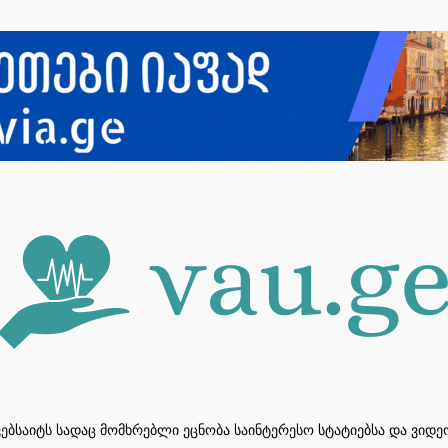
ვებსაიტს სადაც მომხრებლი ეცნობა საინტერესო სტატიებსა და ვიდ