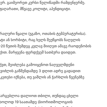
ჯერ. გაიმეორეთ კურსი წელიწადში რამდენჯერმე.
 ფაღარათი, მწვავე კოლიტი, აპენდიციტი.
ერალური წყალი (უგაზო, ოთახის ტემპერატურისა).
ატი ან სორბიტი, რაც ხელს შეუწყობს ნაღვლის
-20 წუთის შემდეგ კვლავ მიიღეთ ამავე რაოდენობის
ექით. მარჯვენა ფერდქვეშ სათბურა დაიდეთ.
აქვთ, შეიძლება გამოიყენოთ ნაღველმდენი
ღვიძლის გაწმენდამდე 3 დღით ადრე გადადით
კეთესი იქნება, თუ ვაშლის ან ჭარხლის წვენებზე
ასარგებლოა დალიოთ თბილი, თუნდაც ცხელი
თ მხოლოდ 19 საათამდე (ბიორითმოლოგიის