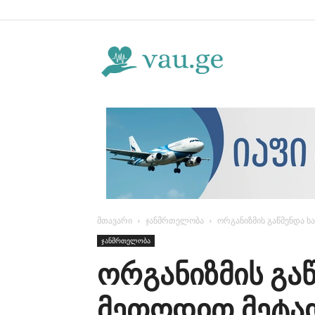
Vau.ge
მთავარი
ჯანმრთელობა
ორგანიზმის გაწმენდა 
ჯანმრთელობა
ორგანიზმის გა
მეთოდით მეტა