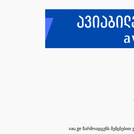
vau.ge წარმოადგენს შემცნებით 