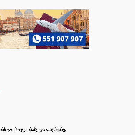
ეობს ჯარმთელობაზე და ფიტნესზე.