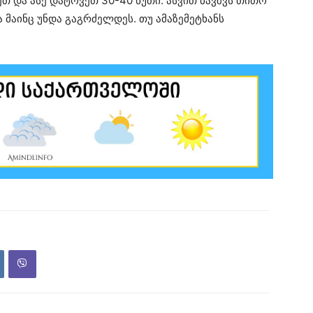
თ და ასე დატოვეთ 30-40 წუთი. ასვით ბავშვს თითო
ა მაინც უნდა გაგრძელდეს. თუ ამაზემეტხანს