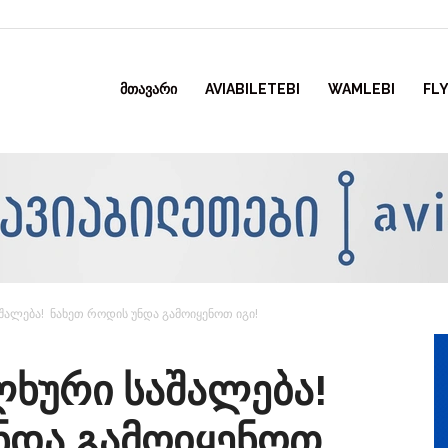
ᲛᲗᲐᲕᲐᲠᲘ
AVIABILETEBI
WAMLEBI
FLY
აშალება! ნახეთ როდის უნდა გამოიყენოთ იგი!
ალხური საშალება!
ნდა გამოიყენოთ