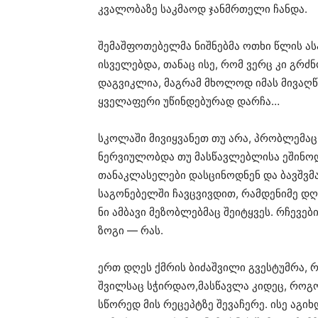
კვალობაზე საკმაოდ ჯანმრთელი ჩანდა.
შემაშფოთებელმა ნიშნებმა ოთხი წლის ას
ისველებდა, თანაც ისე, რომ ვერც კი გრძ
დაგვიკლია, მაგრამ მხოლოდ იმას მივაღწ
ყველაფერი უწინდებურად დარჩა…
სკოლაში მივიყვანეთ თუ არა, პრობლემაც 
ნერვიულობდა თუ მასწავლებლისა ეშინოდა
თანაკლასელები დასცინოდნენ და ბავშვმ
საგონებელში ჩავცვივდით, რამდენიმე დღ
ნი ამბავი მეზობლებმაც შეიტყვეს. რჩევებ
ზოგი — რას.
ერთ დღეს ქმრის ბიძაშვილი გვესტუმრა, რ
შვილსაც სჭირდაო,მასწავლა კიდეც, როგო
სწორედ მის რეცეპტზე შევაჩერე. ისე აგ