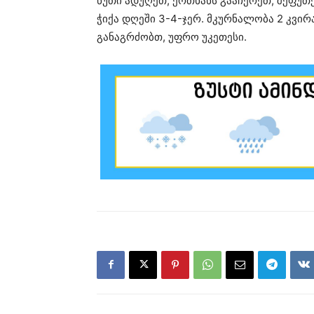
წუთი ადუღეთ, ერთხანს გააჩერეთ, შეფუთე
ჭიქა დღეში 3-4-ჯერ. მკურნალობა 2 კვირ
განაგრძობთ, უფრო უკეთესი.