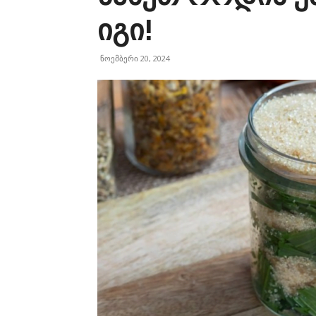
იგი!
ნოემბერი 20, 2024