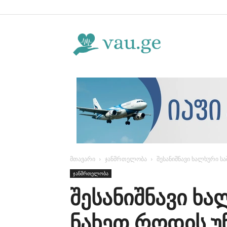
Vau.ge
მთავარი
ჯანმრთელობა
შესანიშნავი ხალხური ს
ჯანმრთელობა
შესანიშნავი ხ
ნახეთ როდის უ