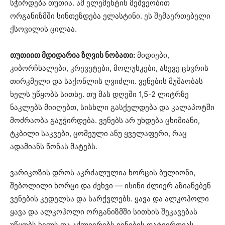
სჭირდება თუთია. ამ ელემენტის მეშვეობით
ორგანიზმში სინთეზდება ელასტინი. ეს შემაერთებელი
ქსოვილის ცილაა.
თუთიით მდიდარია ზღვის ნობათი:
მიდიები,
კიბორჩხალები, კრევეტები, მოლუსკები, ასევე ცხვრის
თირკმელი და საქონლის ღვიძლი. ვენების მუშაობას
ხელს უწყობს სითხე. თუ მას დღეში 1,5-2 ლიტრზე
ნაკლებს მიიღებთ, სისხლი გასქელდება და კალაპოტში
მოძრაობა გაუჭირდება. ვენებს არ უხდება ცხიმიანი,
ტკბილი საკვები, ცომეული ანუ ყველაფერი, რაც
ადამიანს წონას მატებს.
ვარიკოზის დროს აკრძალულია ხორცის ბულიონი,
შებოლილი ხორცი და ძეხვი — ისინი ძლიერ აზიანებენ
ვენების კედელსა და სარქვლებს. ყავა და ალკოჰოლი
ყავა და ალკოჰოლი ორგანიზმში სითხის შეკავებას
უწყობს ხელს და აძლიერებს ვენების დატვირთვას.