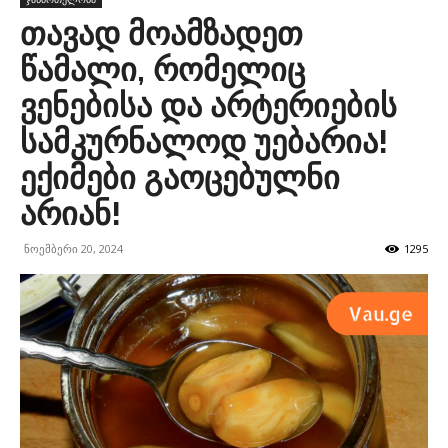
თავად მოამზადეთ
წამალი, რომელიც
ვენებისა და არტერიების
სამკურნალოდ უებარია!
ექიმები გაოცებულნი
არიან!
ნოემბერი 20, 2024
1295