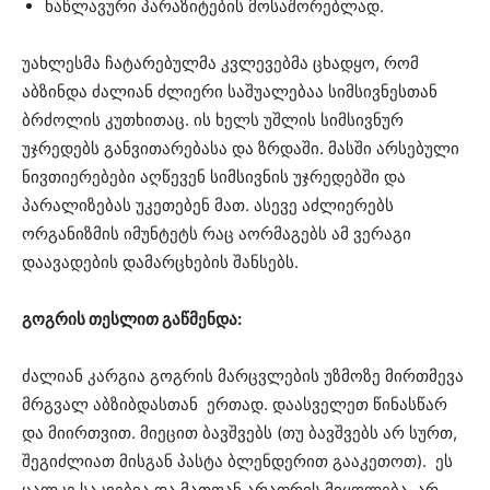
ნაწლავური პარაზიტების მოსაშორებლად.
უახლესმა ჩატარებულმა კვლევებმა ცხადყო, რომ
აბზინდა ძალიან ძლიერი საშუალებაა სიმსივნესთან
ბრძოლის კუთხითაც. ის ხელს უშლის სიმსივნურ
უჯრედებს განვითარებასა და ზრდაში. მასში არსებული
ნივთიერებები აღწევენ სიმსივნის უჯრედებში და
პარალიზებას უკეთებენ მათ. ასევე აძლიერებს
ორგანიზმის იმუნტეტს რაც აორმაგებს ამ ვერაგი
დაავადების დამარცხების შანსებს.
გოგრის თესლით გაწმენდა:
ძალიან კარგია გოგრის მარცვლების უზმოზე მირთმევა
მრგვალ აბზიბდასთან ერთად. დაასველეთ წინასწარ
და მიირთვით. მიეცით ბავშვებს (თუ ბავშვებს არ სურთ,
შეგიძლიათ მისგან პასტა ბლენდერით გააკეთოთ). ეს
ცალკე საკვებია და მათთან არაფრის მიყოლება არ