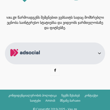
vau.ge წარმოადგენს შემცნებით ვებსაიტს სადაც მომხრებლი
ეცნობა საინტერესო სტატიებსა და ვიდეობს ჯარმთელობაზე
და ფიტნესზე.
კონფიდენციალურობის პოლიტიკა
ჩვენს შესახებ
კონტაქტი
საიტები
Amindi
მწვანე ბარათი
© Copyright 2019-2025 - Vau.ge