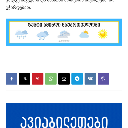
გჭირდებათ.