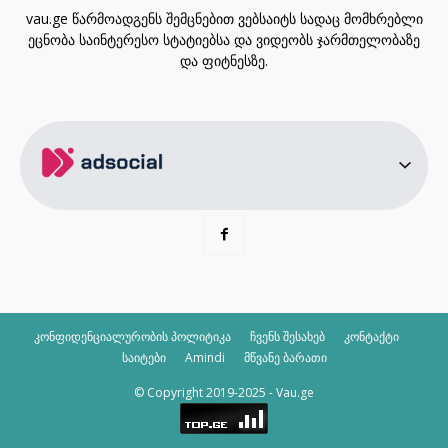
vau.ge წარმოადგენს შემცნებით ვებსაიტს სადაც მომხრებლი
ეცნობა საინტერესო სტატიებსა და ვიდეობს ჯარმთელობაზე
და ფიტნესზე.
კონფიდენციალურობის პოლიტიკა
ჩვენს შესახებ
კონტაქტი
საიტები
Amindi
მწვანე ბარათი
© Copyright 2019-2025 - Vau.ge