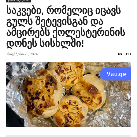
საკვები, რომელიც იცავს
გულს შეტევისგან და
ამცირებს ქოლესტერინის
დონეს სისხლში!
ნოემბერი 20, 2024
5113