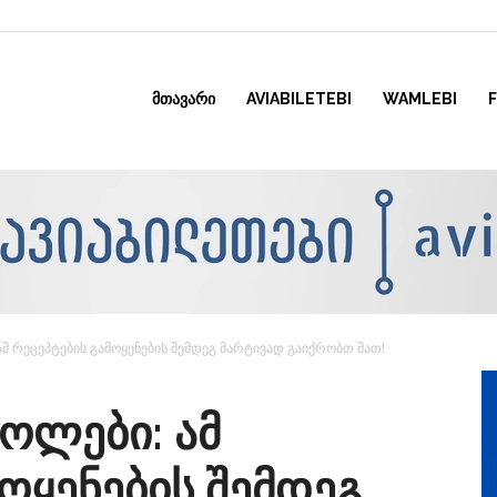
ᲛᲗᲐᲕᲐᲠᲘ
AVIABILETEBI
WAMLEBI
ამ რეცეპტების გამოყენების შემდეგ მარტივად გაიქრობთ მათ!
ოლები: ამ
ოყენების შემდეგ