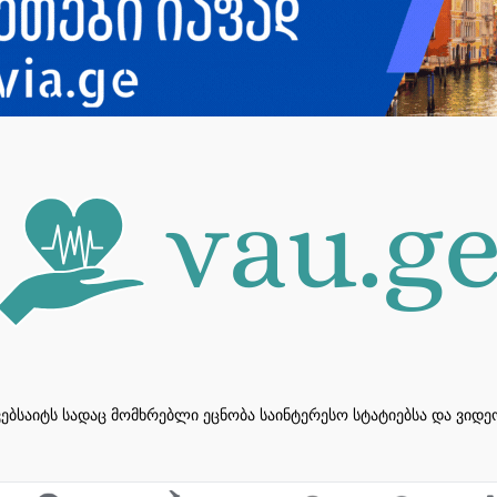
ვებსაიტს სადაც მომხრებლი ეცნობა საინტერესო სტატიებსა და ვიდ