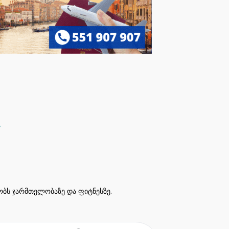
ეობს ჯარმთელობაზე და ფიტნესზე.