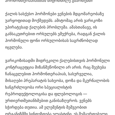
ჰორმონთერაპიასთან სიფრთხილე გმართებთ!
ქალის სასქესო ჰორმონები ვენების მდგომარეობაზე
უარყოფითად მოქმედებს. ამიტომაც არის ვარიკოზი
უპირატესად ქალების პრობლემა. ამასთანავე, ის
განსაკუთრებით ორსულებს ემუქრება, რადგან ქალის
ჰორმონული ფონი ორსულობისას საგრძნობლად
იცვლება.
ვარიკოზისადმი მიდრეკილი ქალებისთვის ჰორმონული
კონტრაცეფცია მიზანშეწონილი არ არის. რაც შეეხება
ჩანაცვლებით ჰორმონთერაპიას, სასურველია,
მისაღები პრეპარატის სახეობა, დოზა და მკურნალობის
ხანგრძლივობა ორი სპეციალისტის
რეპროდუქტოლოგისა და ფლებოლოგის —
ურთიერთშეთანხმებით განისაზღვროს. ვენებს
სჭირდება თუთია. ამ ელემენტის მეშვეობით
ორგანიზმში სინთეზდება ელასტინი. ეს შემაერთებელი