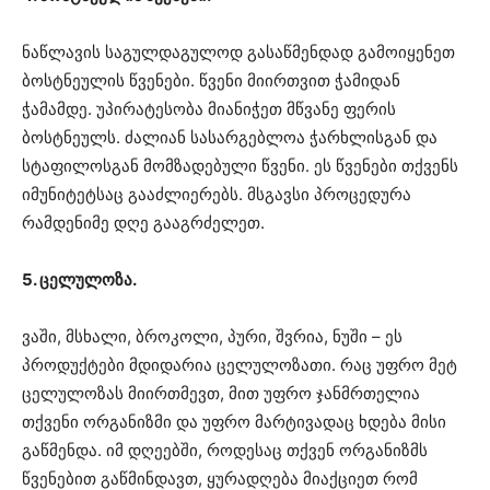
ნაწლავის საგულდაგულოდ გასაწმენდად გამოიყენეთ
ბოსტნეულის წვენები. წვენი მიირთვით ჭამიდან
ჭამამდე. უპირატესობა მიანიჭეთ მწვანე ფერის
ბოსტნეულს. ძალიან სასარგებლოა ჭარხლისგან და
სტაფილოსგან მომზადებული წვენი. ეს წვენები თქვენს
იმუნიტეტსაც გააძლიერებს. მსგავსი პროცედურა
რამდენიმე დღე გააგრძელეთ.
5. ცელულოზა.
ვაში, მსხალი, ბროკოლი, პური, შვრია, ნუში – ეს
პროდუქტები მდიდარია ცელულოზათი. რაც უფრო მეტ
ცელულოზას მიირთმევთ, მით უფრო ჯანმრთელია
თქვენი ორგანიზმი და უფრო მარტივადაც ხდება მისი
გაწმენდა. იმ დღეებში, როდესაც თქვენ ორგანიზმს
წვენებით გაწმინდავთ, ყურადღება მიაქციეთ რომ