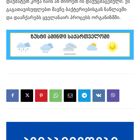
დაუმატეთ კოჭა ჩაის ან მიირეთ ის დაქუცმაცებული. ეს
გაგათავისუფლებთ მავნე ბაქტერიებისგან ნაწლავში
და დააჩქარებს ყველანაირ პროცესს ორგანიზმში.