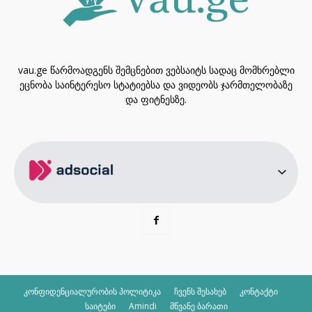
vau.ge წარმოადგენს შემცნებით ვებსაიტს სადაც მომხრებლი
ეცნობა საინტერესო სტატიებსა და ვიდეობს ჯარმთელობაზე
და ფიტნესზე.
კონფიდენციალურობის პოლიტიკა
ჩვენს შესახებ
კონტაქტი
საიტები
Amindi
მწვანე ბარათი