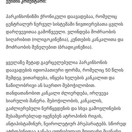
ექიმის კომენტარი:
პარკინსონიზმი ქრონიკული დაავადებაა, რომელიც
ცენტრალურ ნერვულ სისტემაში ნივთიერებათა ცვლის
დარღვევითაა გამოწვეული. ვლინდება მოძრაობის
სიღარიბით (ოლიგოკინეზია), კუნთების კანკალითა და
მოძრაობის შენელებით (ბრადიკინეზია).
ყველაზე მეტად გავრცელებულია პარკინსონის
დაავადების იდიოპათიური ფორმა, რომელიც 50 წლის
შემდეგ ვითარდება, იწყება ხელების კანკალით და
ნაწილობრივი ან საერთო შებოჭილობით.
თანდათანობით კანკალი ძლიერდება, ირღვევა
სიარულის მანერა. შებოჭილობის, კანკალის,
გაძლიერებული ნერწყვდენის და სხვა გამოვლინების
შესამცირებლად იყენებენ ატროპინის რიგის,
ანტიჰისტამინურ, ნეიროლეტიურ პრეპარატებს. სწორედ
ატროპინითაა გან-საკუთრებულად მდიდარი მცენარე