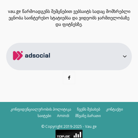
vau.ge წარმოადგენს შემცნებით ვებსაიტს სადაც მომხრებლი
ეცნობა საინტერესო სტატიებსა და ვიდეობს ჯარმთელობაზე
და ფიტნესზე.
კონფიდენციალურობის პოლიტიკა
ჩვენს შესახებ
კონტაქტი
საიტები
Amindi
მწვანე ბარათი
© Copyright 2019-2025 - Vau.ge