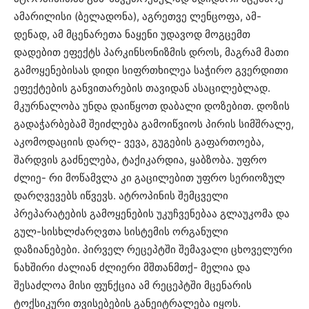
ამარილისი (ბელადონა), აგრეთვე ლენცოფა, ამ-
დენად, ამ მცენარეთა ნაყენი უდავოდ მოგცემთ
დადებით ეფექტს პარკინსონიზმის დროს, მაგრამ მათი
გამოყენებისას დიდი სიფრთხილეა საჭირო გვერდითი
ეფექტების განვითარების თავიდან ასაცილებლად.
მკურნალობა უნდა დაიწყოთ დაბალი დოზებით. დოზის
გადაჭარბებამ შეიძლება გამოიწვიოს პირის სიმშრალე,
აკომოდაციის დარღ- ვევა, გუგების გაფართოება,
შარდვის გაძნელება, ტაქიკარდია, ყაბზობა. უფრო
ძლიე- რი მოწამვლა კი გაცილებით უფრო სერიოზულ
დარღვევებს იწვევს. ატროპინის შემცველი
პრეპარატების გამოყენების უკუჩვენებაა გლაუკომა და
გულ-სისხლძარღვთა სისტემის ორგანული
დაზიანებები. პირველ რეცეპტში შემავალი ცხოველური
ნახშირი ძალიან ძლიერი მშთანმთქ- მელია და
შესაძლოა მისი ფუნქცია ამ რეცეპტში მცენარის
ტოქსიკური თვისებების განეიტრალება იყოს.