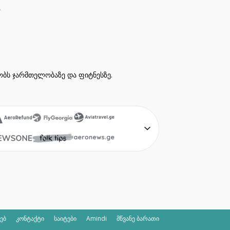
ეობს ჯარმთელობაზე და ფიტნესზე.
ხებ
კონტაქტი
საიტები
Amindi
მწვანე ბარათი