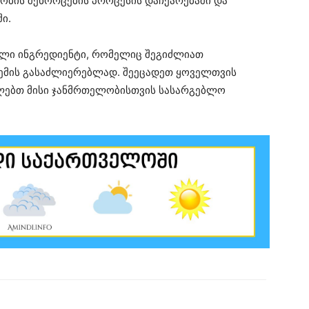
ობის შეხორცების პროცესის დაჩქარებაში და
ი.
იული ინგრედიენტი, რომელიც შეგიძლიათ
ტემის გასაძლიერებლად. შეეცადეთ ყოველთვის
ბლებთ მისი ჯანმრთელობისთვის სასარგებლო