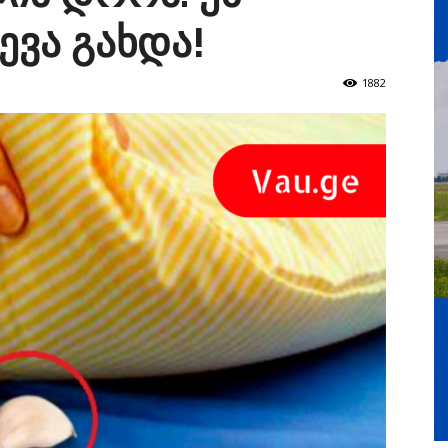
ევა გახდა!
1882