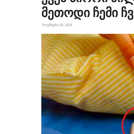
მეთოდი ჩემი ჩვ
ნოემბერი 20, 2024