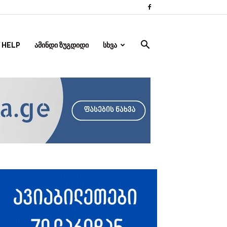
 HELP
ᲐᲛᲘᲜᲓᲘ ᲖᲣᲒᲓᲘᲓᲘ
ᲡᲮᲕᲐ