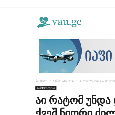
Vau.ge
მთავარი
ჯანმრთელობა
აი რატომ უნდა დაიდოთ 
ჯანმრთელობა
აი რატომ უნდა
ქვეშ ნიორი ძილ