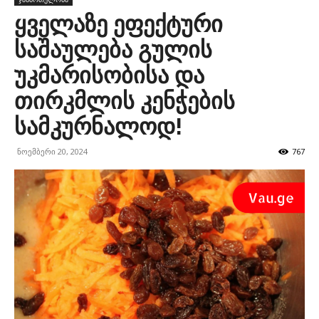
ყველაზე ეფექტური
საშაულება გულის
უკმარისობისა და
თირკმლის კენჭების
სამკურნალოდ!
ნოემბერი 20, 2024
767