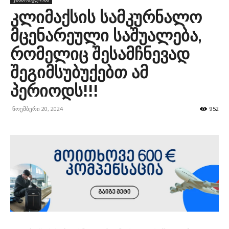
კლიმაქსის სამკურნალო
მცენარეული საშუალება,
რომელიც შესამჩნევად
შეგიმსუბუქებთ ამ
პერიოდს!!!
ნოემბერი 20, 2024
952