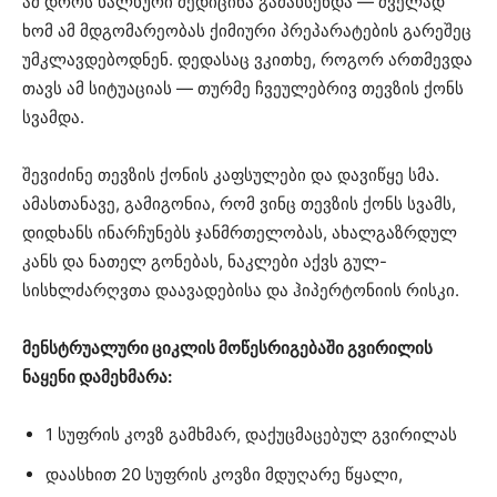
ამ დროს ხალხური მედიცინა გამახსენდა — ძველად
ხომ ამ მდგომარეობას ქიმიური პრეპარატების გარეშეც
უმკლავდებოდნენ. დედასაც ვკითხე, როგორ ართმევდა
თავს ამ სიტუაციას — თურმე ჩვეულებრივ თევზის ქონს
სვამდა.
შევიძინე თევზის ქონის კაფსულები და დავიწყე სმა.
ამასთანავე, გამიგონია, რომ ვინც თევზის ქონს სვამს,
დიდხანს ინარჩუნებს ჯანმრთელობას, ახალგაზრდულ
კანს და ნათელ გონებას, ნაკლები აქვს გულ-
სისხლძარღვთა დაავადებისა და ჰიპერტონიის რისკი.
მენსტრუალური ციკლის მოწესრიგებაში გვირილის
ნაყენი დამეხმარა:
1 სუფრის კოვზ გამხმარ, დაქუცმაცებულ გვირილას
დაასხით 20 სუფრის კოვზი მდუღარე წყალი,