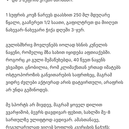
1 სუფრის კოვზ ნარევს დაასხით 250 მლ მდუღარე
წყალი, გააჩერეთ 1/2 საათი, გაფილტრეთ და მიიღეთ
ნახევარ-ნახევარი ჭიქა დღეში 3-ჯერ.
გულისმხრივ მოვლენებს იოლად ხსნის კუნელის
ნაყენი, რომელიც მზა სახით იყიდება აფთიაქებში.
როგორც კი გული შემაწუხებდა, 40 წვეთ ნაყენს
ვსვამდი. ცნობილია, რომ კლიმაქსთან ერთად იმატებს
ოსტეოპოროზის განვითარების საფრთხეც, მაგრამ
ვიდრე ძვლები აქტიურად არის დატვირთული, არაფრის
არ უნდა გეშინოდეს.
მე სპორტს არ მივდევ, მაგრამ ყოველ დილით
ვვარჯიშობ, ბევრს დავდივარ ფეხით, სახლში მე-8
სართულზე ულიფტოდ ავდივარ. ამასთანავე,
რეგულარულად ვიღებ სოფლის კვერცხის ნაჭუჭს: