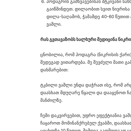
პოდაგრის გამწვავებისას მტკივანი სა
გაიწმინდეთ. დილაობით სვით ნივრის
დილა-საღამოს, ჭამამდე 40-60 წუთით 
ვაშლი.
რას გვთავაზობს ხალხური მედიცინა ნიკრი
ცნობილია, რომ პოდაგრა (ნიკრისის ქარი
შედეგად ვითარდება. მე შევძელი მათი გ
დახმარებით:
ტკბილი ვაშლი უნდა დაჭრათ ისე, რომ არ
დაასხათ მდუღარე წყალი და დააყენოთ ჩაი
მანძილზე.
ჩემი დაკვირვებით, უფრო ეფექტიანია ვაშ
ჩაყაროთ მომინანქრებულ ქვაბში, დაასხ
ცეცხლზე 10 წუთით, შემდეგ გადმოდგათ 