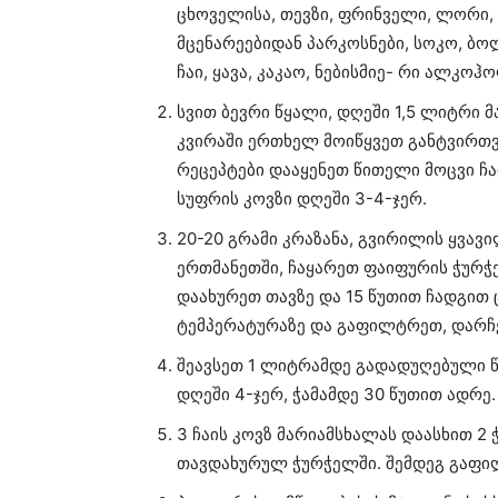
ცხოველისა, თევზი, ფრინველი, ლორი, 
მცენარეებიდან პარკოსნები, სოკო, ბო
ჩაი, ყავა, კაკაო, ნებისმიე- რი ალკო
სვით ბევრი წყალი, დღეში 1,5 ლიტრი მ
კვირაში ერთხელ მოიწყვეთ განტვირთვი
რეცეპტები დააყენეთ წითელი მოცვი ჩაი
სუფრის კოვზი დღეში 3-4-ჯერ.
20-20 გრამი კრაზანა, გვირილის ყვავ
ერთმანეთში, ჩაყარეთ ფაიფურის ჭურჭ
დაახურეთ თავზე და 15 წუთით ჩადგით 
ტემპერატურაზე და გაფილტრეთ, დარჩე
შეავსეთ 1 ლიტრამდე გადადუღებული წყ
დღეში 4-ჯერ, ჭამამდე 30 წუთით ადრე
3 ჩაის კოვზ მარიამსხალას დაასხით 2 
თავდახურულ ჭურჭელში. შემდეგ გაფილტ