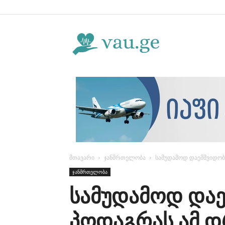
Vau.ge
მთავარი
ჯანმრთელობა
სამუდამოდ დაემშვიდობ
ჯანმრთელობა
სამუდამოდ და
პოდაგრას ამ 