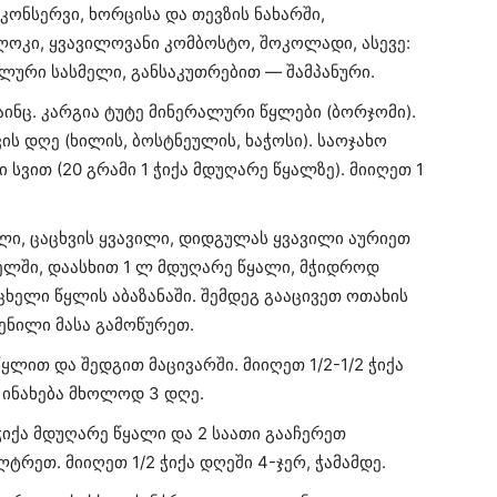
კონსერვი, ხორცისა და თევზის ნახარში,
ლოკი, ყვავილოვანი კომბოსტო, შოკოლადი, ასევე:
ჰოლური სასმელი, განსაკუთრებით — შამპანური.
აინც. კარგია ტუტე მინერალური წყლები (ბორჯომი).
ს დღე (ხილის, ბოსტნეულის, ხაჭოსი). საოჯახო
 სვით (20 გრამი 1 ჭიქა მდუღარე წყალზე). მიიღეთ 1
ილი, ცაცხვის ყვავილი, დიდგულას ყვავილი აურიეთ
ელში, დაასხით 1 ლ მდუღარე წყალი, მჭიდროდ
ცხელი წყლის აბაზანაში. შემდეგ გააცივეთ ოთახის
ნილი მასა გამოწურეთ.
ლით და შედგით მაცივარში. მიიღეთ 1/2-1/2 ჭიქა
. ინახება მხოლოდ 3 დღე.
ჭიქა მდუღარე წყალი და 2 საათი გააჩერეთ
რეთ. მიიღეთ 1/2 ჭიქა დღეში 4-ჯერ, ჭამამდე.