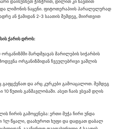
ხსარი დაისუსხეთ ჭინჭრით, დილით კი ნავთით
ა და ლიმონის ნაყენი. ფიტოთერაპიის პარალელურად
ადრე ან ჭამიდან 2-3 საათის შემდეგ, მიირთვით
სის ქარის დროს:
) ორგანიზმში შარდმჟავას მარილების სიჭარბის
ამოდევნა ორგანიზმიდან ჩვეულებრივი ვაშლის
ც გაფცქვნათ და არც კურკები გამოაცალოთ. შემდეგ
 10 წუთის განმავლობაში. ასეთ ჩაის ვსვამ დღის
ლის ჩირის გამოყენება: ერთი მუჭა ჩირი უნდა
ათ 1ლ წყალი, დაახუროთ ხუფი და დადგათ დაბალ
ცეცხლიდან, გააჩეროთ თავდახურული 4 საათის