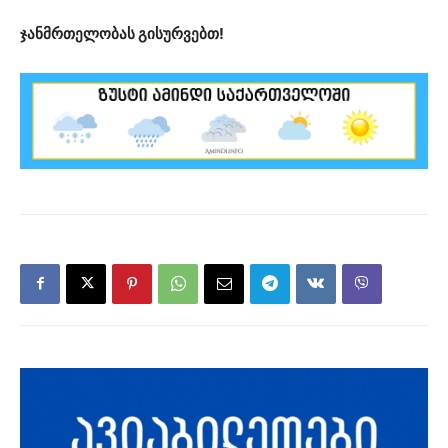
ჯანმრთელობას გისურვებთ!