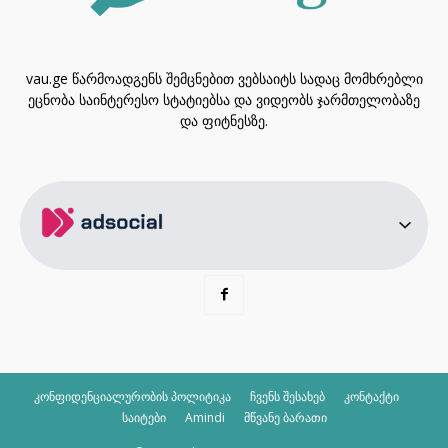
vau.ge წარმოადგენს შემცნებით ვებსაიტს სადაც მომხრებლი
ეცნობა საინტერესო სტატიებსა და ვიდეობს ჯარმთელობაზე
და ფიტნესზე.
კონფიდენციალურობის პოლიტიკა
ჩვენს შესახებ
კონტაქტი
საიტები
Amindi
მწვანე ბარათი