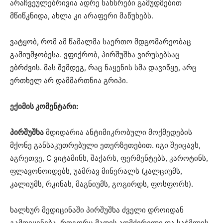
არაჩვეულებრივია ადრე სახსრები გამუდმებით
მწიწკნიდა, ახლა კი არაფერი მაწუხებს.
ვატყობ, რომ ამ წამალმა საერთო მდგომარეობაც
გამიუმჯობესა. ვფიქრობ, პირშუშხა ვირუსებსაც
ებრძვის. მას შემდეგ, რაც ნაყენის სმა დავიწყე, არც
ერთხელ არ დამმართნია გრიპი.
ექიმის კომენტარი:
პირშუშხა
მდიდარია ანტიმიკრობული მოქმედების
მქონე განსაკუთრებული ეთერზეთებით. იგი შეიცავს,
აგრეთვე, C ვიტამინს, შაქარს, ფერმენტებს, კაროტინს,
ფლავონოიდებს, უამრავ მინერალს (კალციუმს,
კალიუმს, რკინას, მაგნიუმს, გოგირდს, ფოსფორს).
ხალხურ მედიცინაში პირშუშხა ძველი დროიდან
გამოიყენება, როგორც მადის აღმძვრელი და საჭმლის