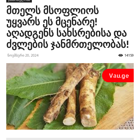
მთელს მსოფლიოს
უყვარს ეს მცენარე!
აღადგენს სახსრებისა და
ძვლების ჯანმრთელობას!
ნოემბერი 20, 2024
14159