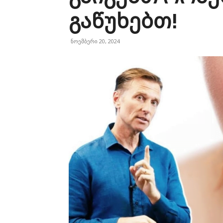
გაწუხებთ!
ნოემბერი 20, 2024