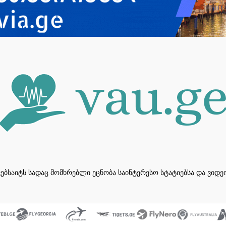
ვებსაიტს სადაც მომხრებლი ეცნობა საინტერესო სტატიებსა და ვიდ