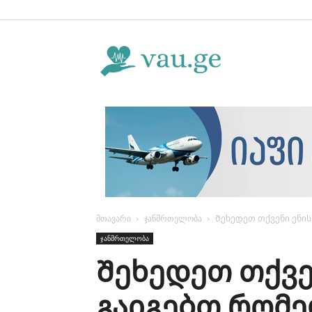
Vau.ge
მთავარი
ჯანმრთელობა
Შეხედეთ თქვენი ენის
ჯანმრთელობა
Შეხედეთ თქვე
გაიგებთ რომე