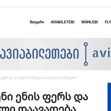
ᲛᲗᲐᲕᲐᲠᲘ
AVIABILETEBI
WAMLEBI
FLY
 ფერს და გაიგებთ რომელი დაავადება გაწუხებთ!
ნი ენის ფერს და
ლი დაავადება