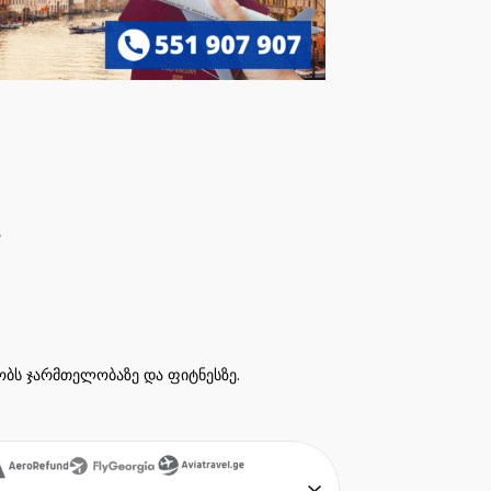
ეობს ჯარმთელობაზე და ფიტნესზე.