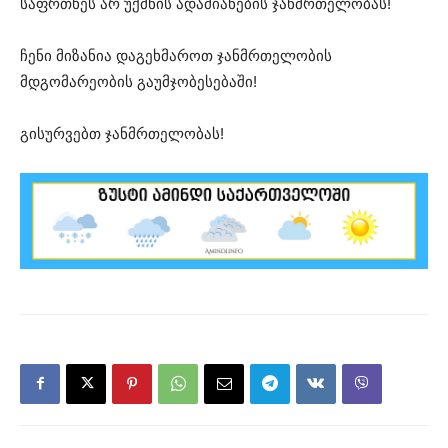
საფრთხეს არ უქმნის ადამიანების ჯანმრთელობას!
ჩენი მიზანია დაგეხმაროთ ჯანმრთელობის
მდგომარეობის გაუმჯობესებაში!
გისურვებთ ჯანმრთელობას!