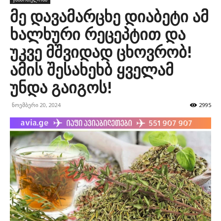
მე დავამარცხე დიაბეტი ამ
ხალხური რეცეპტით და
უკვე მშვიდად ცხოვრობ!
ამის შესახეხბ ყველამ
უნდა გაიგოს!
ნოემბერი 20, 2024
2995