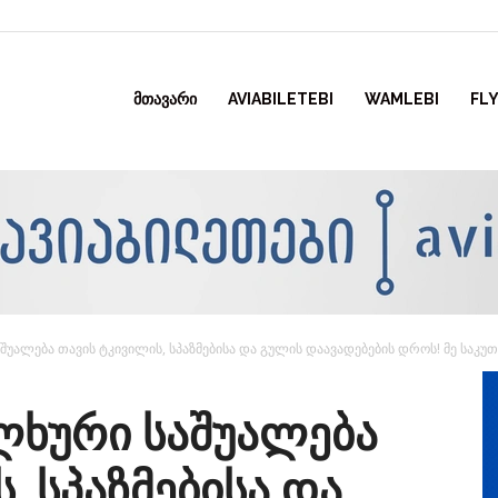
ᲛᲗᲐᲕᲐᲠᲘ
AVIABILETEBI
WAMLEBI
FLY
უალება თავის ტკივილის, სპაზმებისა და გულის დაავადებების დროს! მე საკუთა
ლხური საშუალება
, სპაზმებისა და