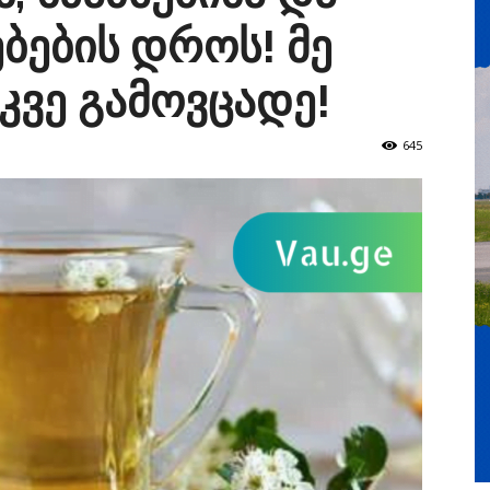
ბების დროს! მე
კვე გამოვცადე!
645