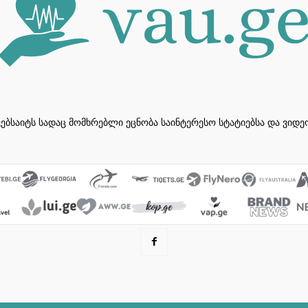
ვებსაიტს სადაც მომხრებლი ეცნობა საინტერესო სტატიებსა და ვიდ