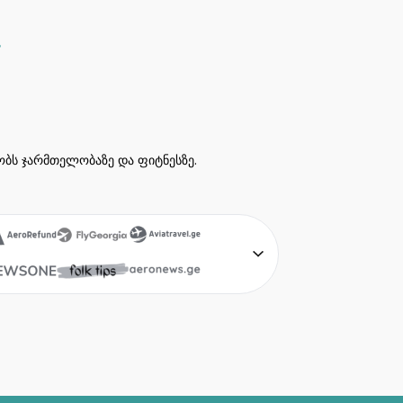
ეობს ჯარმთელობაზე და ფიტნესზე.