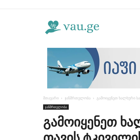
Vau.ge
მთავარი
ჯანმრთელობა
გამოიყენეთ ხალხური საშ
ჯანმრთელობა
გამოიყენეთ ხა
თავის ტკივილის