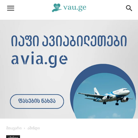
მთავარი
ამინდი
ამინდი