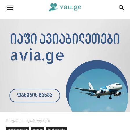
მთავარი
ავიაბილეთები
ავიაბილეთები
ბლოგი
მოგზაურობა