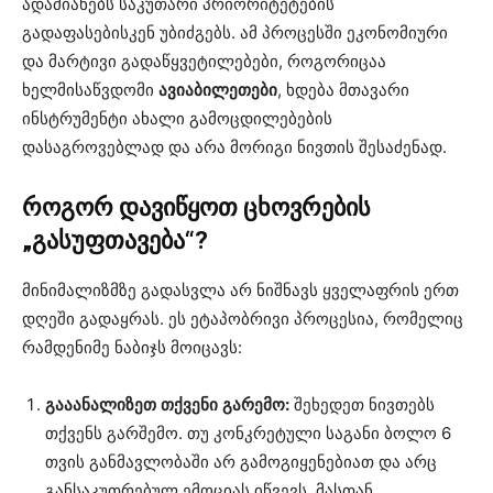
ადამიანებს საკუთარი პრიორიტეტების
გადაფასებისკენ უბიძგებს. ამ პროცესში ეკონომიური
და მარტივი გადაწყვეტილებები, როგორიცაა
ხელმისაწვდომი
ავიაბილეთები
, ხდება მთავარი
ინსტრუმენტი ახალი გამოცდილებების
დასაგროვებლად და არა მორიგი ნივთის შესაძენად.
როგორ
დავიწყოთ
ცხოვრების
„
გასუფთავება
“?
მინიმალიზმზე გადასვლა არ ნიშნავს ყველაფრის ერთ
დღეში გადაყრას. ეს ეტაპობრივი პროცესია, რომელიც
რამდენიმე ნაბიჯს მოიცავს:
გააანალიზეთ
თქვენი
გარემო
:
შეხედეთ ნივთებს
თქვენს გარშემო. თუ კონკრეტული საგანი ბოლო 6
თვის განმავლობაში არ გამოგიყენებიათ და არც
განსაკუთრებულ ემოციას იწვევს, მასთან