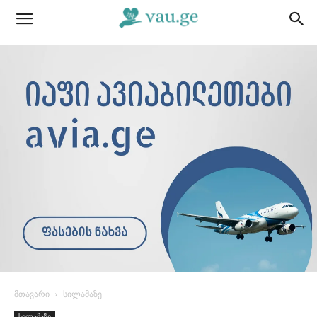
მთავარი
სილამაზე
სილამაზე