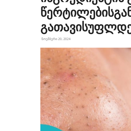
წერტილებისგა
გათავისუფლდ
ნოემბერი 20, 2024