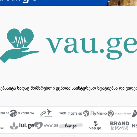
ვებსაიტს სადაც მომხრებლი ეცნობა საინტერესო სტატიებსა და ვიდ