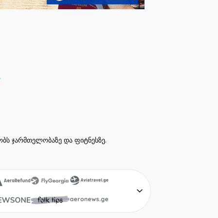
ეობს ჯარმთელობაზე და ფიტნესზე.