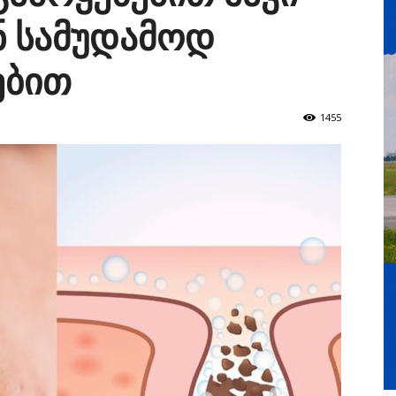
ნ სამუდამოდ
ებით
1455