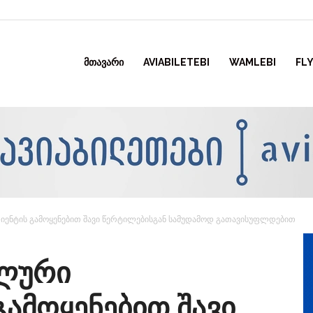
ᲛᲗᲐᲕᲐᲠᲘ
AVIABILETEBI
WAMLEBI
FLY
იენტის გამოყენებით შავი წერტილებისგან სამუდამოდ გათავისუფლდებით
ალური
გამოყენებით შავი