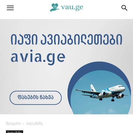
მთავარი
სილამაზე
სილამაზე