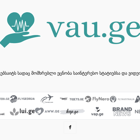
ვებსაიტს სადაც მომხრებლი ეცნობა საინტერესო სტატიებსა და ვიდ