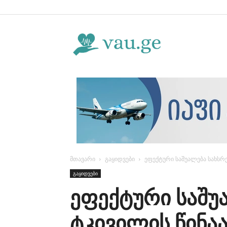
Vau.ge
მთავარი
გაყიდვები
ეფექტური საშუალება სახსრ
გაყიდვები
ეფექტური საშუ
ტკივილის წინა