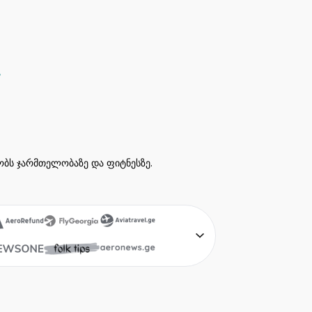
ეობს ჯარმთელობაზე და ფიტნესზე.