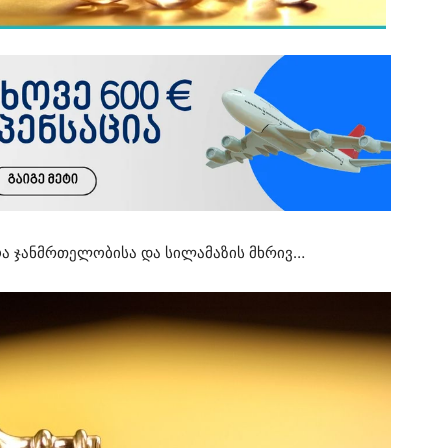
სოა ჯანმრთელობისა და სილამაზის მხრივ…