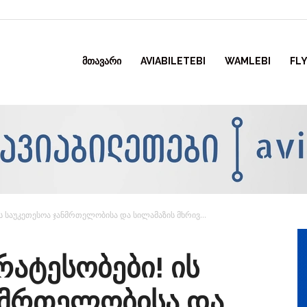
ᲛᲗᲐᲕᲐᲠᲘ
AVIABILETEBI
WAMLEBI
FLY
 ის საუკეთესოა ჯანმრთელობისა და სილამაზის მხრივ…
ირატესობები! ის
ნმრთელობისა და