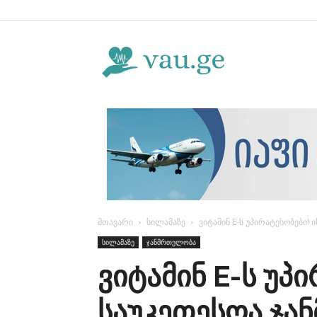
Vau.ge
მთავარი
სილამაზე
ვიტამინ E-ს უპირატესობები!
სილამაზე
ჯანმრთელობა
ვიტამინ E-ს უპ
საუკეთესოა ჯა