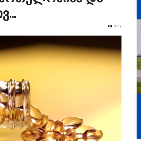
ივ…
2012