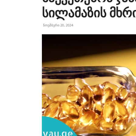
სილამაზის მხრ
ნოემბერი 20, 2024