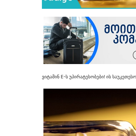
ვიტამინ E-ს უპირატესობები! ის საუკეთე