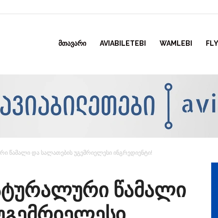
ᲛᲗᲐᲕᲐᲠᲘ
AVIABILETEBI
WAMLEBI
FLY
ური წამალი და სალათების უგემრიელესი ინგრედიენტი!
ნატურალური წამალი
უგემრიელესი