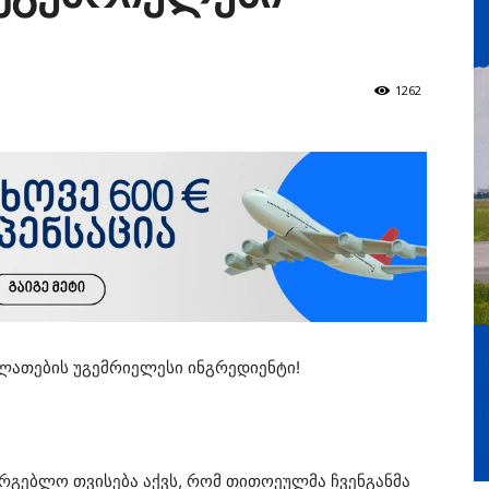
1262
ლათების უგემრიელესი ინგრედიენტი!
არგებლო თვისება აქვს, რომ თითოეულმა ჩვენგანმა