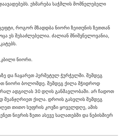
ა დაავადებებს. ეხმარება საჭმლის მომნელებელი
ცეფტი, როგორ მზადდბა ნიორი ზეითუნის ზეთთან
ცა ეს შესაძლებელია. ძალიან მნიშვნელოვანია,
კატებს.
0 კბილი ნიორი.
აზე და ჩაყარეთ ჰერმეტულ ჭურჭელში. შემდეგ
როთ ნიორი ბოლომდე. შემდეგ ქილა მჭიდროდ
შრალ ადგილას 30 დღის განმავლობაში. არ ჩადოთ
ად შეანჯღრიეთ ქილა. დროის გასვლის შემდეგ
იიღეთ თითო სუფრის კოვზი ყოველდღე, ამის
ენეთ ნივრის ზეთი ასევე სალათებში და ნებისმიერ