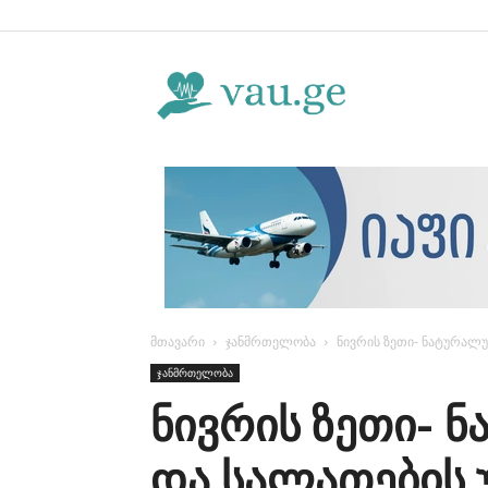
Vau.ge
მთავარი
ჯანმრთელობა
ნივრის ზეთი- ნატურალ
ჯანმრთელობა
ნივრის ზეთი- 
და სალათების 