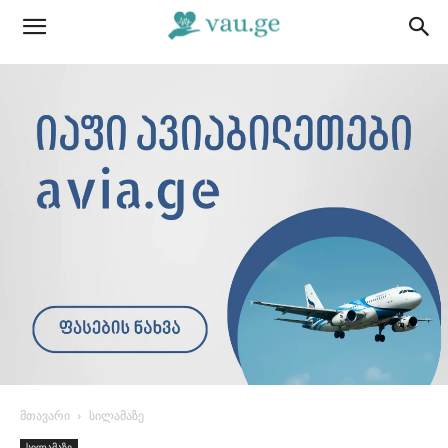
მთავარი
სილამაზე
სილამაზე