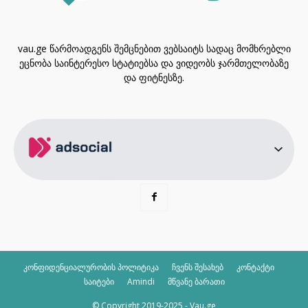
vau.ge წარმოადგენს შემცნებით ვებსაიტს სადაც მომხრებლი
ეცნობა საინტერესო სტატიებსა და ვიდეობს ჯარმთელობაზე
და ფიტნესზე.
კონფიდენციალურობის პოლიტიკა
ჩვენს შესახებ
კონტაქტი
საიტები
Amindi
მწვანე ბარათი
© Copyright 2019-2025 - Vau.ge