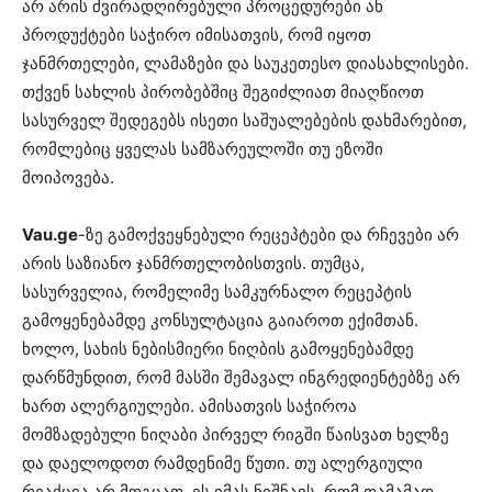
არ არის ძვირადღირებული პროცედურები ან
პროდუქტები საჭირო იმისათვის, რომ იყოთ
ჯანმრთელები, ლამაზები და საუკეთესო დიასახლისები.
თქვენ სახლის პირობებშიც შეგიძლიათ მიაღწიოთ
სასურველ შედეგებს ისეთი საშუალებების დახმარებით,
რომლებიც ყველას სამზარეულოში თუ ეზოში
მოიპოვება.
Vau.ge
-ზე გამოქვეყნებული რეცეპტები და რჩევები არ
არის საზიანო ჯანმრთელობისთვის. თუმცა,
სასურველია, რომელიმე სამკურნალო რეცეპტის
გამოყენებამდე კონსულტაცია გაიაროთ ექიმთან.
ხოლო, სახის ნებისმიერი ნიღბის გამოყენებამდე
დარწმუნდით, რომ მასში შემავალ ინგრედიენტებზე არ
ხართ ალერგიულები. ამისათვის საჭიროა
მომზადებული ნიღაბი პირველ რიგში წაისვათ ხელზე
და დაელოდოთ რამდენიმე წუთი. თუ ალერგიული
რეაქცია არ მოგცათ, ეს იმას ნიშნავს, რომ თამამად