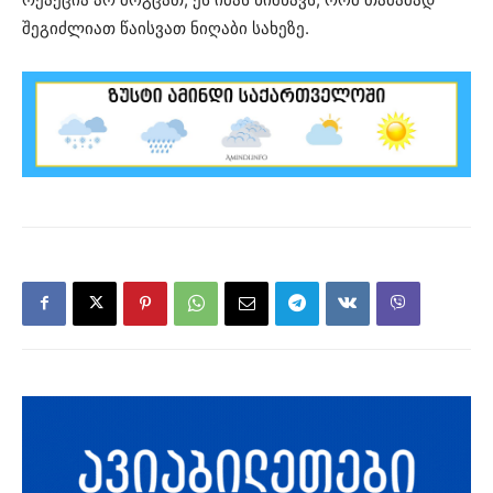
შეგიძლიათ წაისვათ ნიღაბი სახეზე.