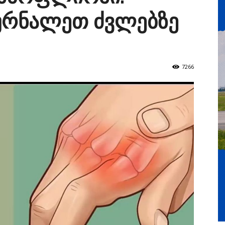
რნალეთ ძვლებზე
7266