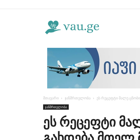
Vau.ge
მთავარი
ჯანმრთელობა
ეს რეცეფტი მალე ცნობ
ჯანმრთელობა
ეს რეცეფტი მა
გახდება მთელ