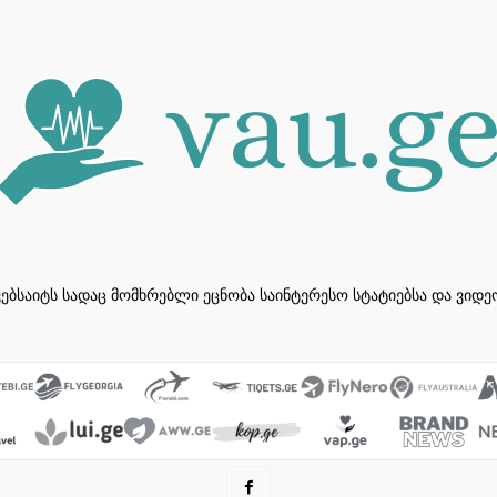
ვებსაიტს სადაც მომხრებლი ეცნობა საინტერესო სტატიებსა და ვიდ