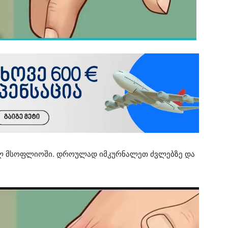
ელ მსოფლიოში. დროულად იმკურნალეთ ძვლებზე და