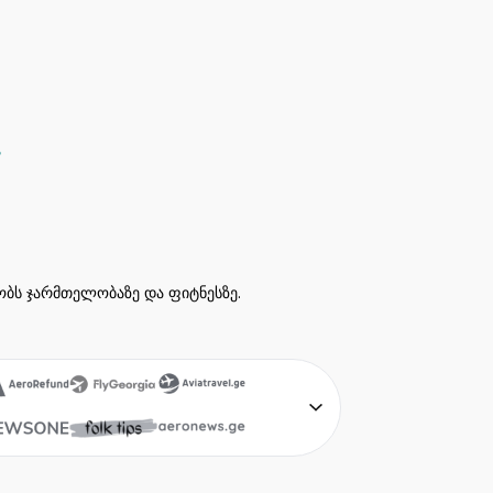
ეობს ჯარმთელობაზე და ფიტნესზე.