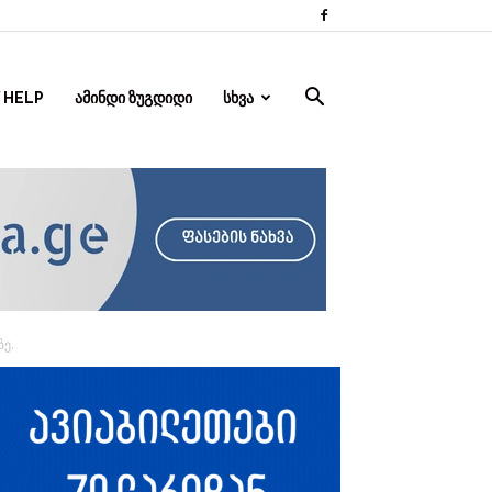
 HELP
ᲐᲛᲘᲜᲓᲘ ᲖᲣᲒᲓᲘᲓᲘ
ᲡᲮᲕᲐ
ე.