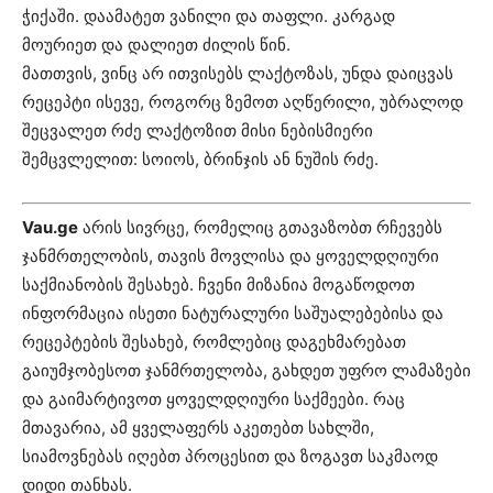
ჭიქაში. დაამატეთ ვანილი და თაფლი. კარგად
მოურიეთ და დალიეთ ძილის წინ.
მათთვის, ვინც არ ითვისებს ლაქტოზას, უნდა დაიცვას
რეცეპტი ისევე, როგორც ზემოთ აღწერილი, უბრალოდ
შეცვალეთ რძე ლაქტოზით მისი ნებისმიერი
შემცვლელით: სოიოს, ბრინჯის ან ნუშის რძე.
Vau.ge
არის სივრცე, რომელიც გთავაზობთ რჩევებს
ჯანმრთელობის, თავის მოვლისა და ყოველდღიური
საქმიანობის შესახებ. ჩვენი მიზანია მოგაწოდოთ
ინფორმაცია ისეთი ნატურალური საშუალებებისა და
რეცეპტების შესახებ, რომლებიც დაგეხმარებათ
გაიუმჯობესოთ ჯანმრთელობა, გახდეთ უფრო ლამაზები
და გაიმარტივოთ ყოველდღიური საქმეები. რაც
მთავარია, ამ ყველაფერს აკეთებთ სახლში,
სიამოვნებას იღებთ პროცესით და ზოგავთ საკმაოდ
დიდი თანხას.