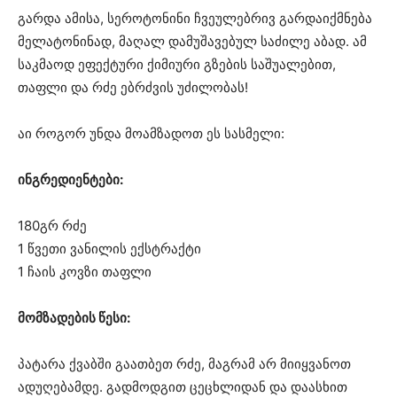
გარდა ამისა, სეროტონინი ჩვეულებრივ გარდაიქმნება
მელატონინად, მაღალ დამუშავებულ საძილე აბად. ამ
საკმაოდ ეფექტური ქიმიური გზების საშუალებით,
თაფლი და რძე ებრძვის უძილობას!
აი როგორ უნდა მოამზადოთ ეს სასმელი:
ინგრედიენტები:
180გრ რძე
1 წვეთი ვანილის ექსტრაქტი
1 ჩაის კოვზი თაფლი
მომზადების წესი:
პატარა ქვაბში გაათბეთ რძე, მაგრამ არ მიიყვანოთ
ადუღებამდე. გადმოდგით ცეცხლიდან და დაასხით