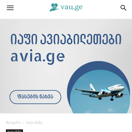
მთავარი
სილამაზე
სილამაზე