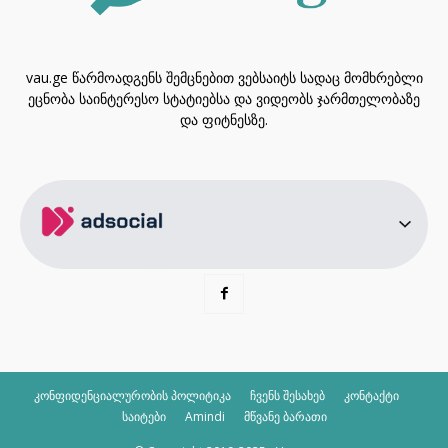
vau.ge წარმოადგენს შემცნებით ვებსაიტს სადაც მომხრებლი
ეცნობა საინტერესო სტატიებსა და ვიდეობს ჯარმთელობაზე
და ფიტნესზე.
კონფიდენციალურობის პოლიტიკა
ჩვენს შესახებ
კონტაქტი
საიტები
Amindi
მწვანე ბარათი