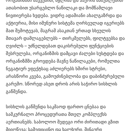
ორგანიზმში საკვებით, წყლისა და ჰაერის საშუალებით
ათასობით უსარგებლო ნაწილაკი და მომწამლავი
ნივთიერება ხვდება. ვიდრე ადამიანი ახალგაზრდა და
აქტიურია, მისი იმუნური სისტემა ღირსეულად იგერიებს
მათ შემოტევას, მაგრამ ასაკთან ერთად სხეულის
მთავარ დამლაგებლებს – თირკმელებს, ფილტვებსა და
ღვიძლს – უძნელდებათ დაკისრებული ფუნქციების
შესრულება, ორგანიზმის დამცავი ძალები სუსტდება და
ორგანიზმში გროვდება მავნე ნაწილაკები, რომელთა
ნეგატიურ ეფექტსაც აძლიერებს ხშირი სტრესი,
არასწორი კვება, გამოუძინებლობა და დაბინძურებული
გარემო. სწორედ ასეთ დროს არის საჭირო სისხლის
გაწმენდა.
სისხლის გაწმენდა საკმაოდ ფართო ცნებაა და
სამკურნალო პროცედურათა მთელ კომპლექსს
აერთიანებს. საბოლოო შედეგი ორი ძირითადი გზით
მიიღწევა: სამედიცინო და ხალხური, შინაური