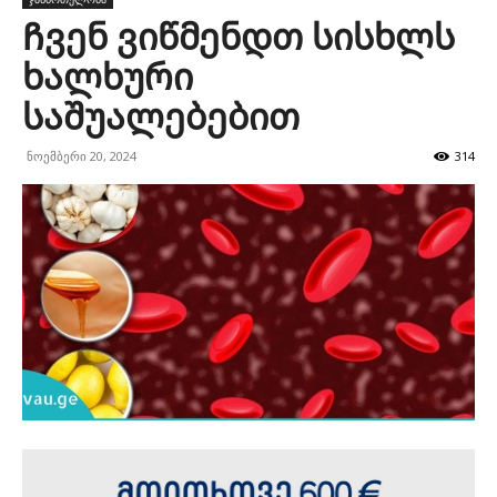
Ჩვენ ვიწმენდთ სისხლს
ხალხური
საშუალებებით
ნოემბერი 20, 2024
314