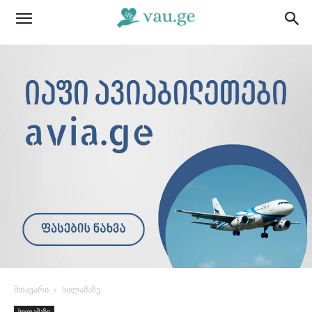
მთავარი
სილამაზე
სილამაზე