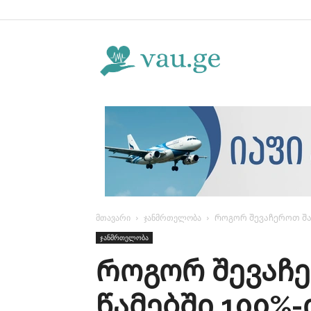
Vau.ge
მთავარი
ჯანმრთელობა
Როგორ შევაჩეროთ შაკ
ჯანმრთელობა
Როგორ შევაჩე
წამებში 100%