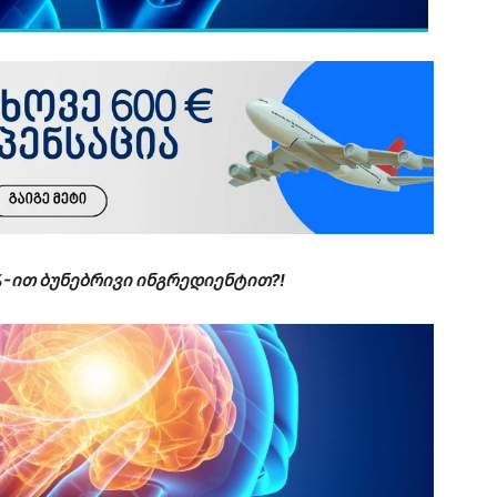
%-ით ბუნებრივი ინგრედიენტით?!