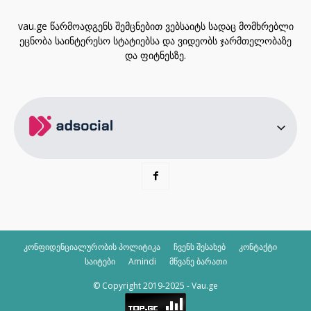
vau.ge წარმოადგენს შემცნებით ვებსაიტს სადაც მომხრებლი
ეცნობა საინტერესო სტატიებსა და ვიდეობს ჯარმთელობაზე
და ფიტნესზე.
კონფიდენციალურობის პოლიტიკა
ჩვენს შესახებ
კონტაქტი
საიტები
Amindi
მწვანე ბარათი
© Copyright 2019-2025 - Vau.ge