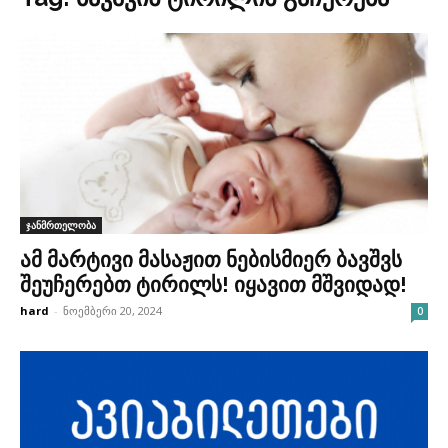
ჯანმრთელობა
ამ მარტივი მასაჟით ნებისმიერ ბავშვს
შეუჩერებთ ტირილს! იყავით მშვიდად!
hard
-
ნოემბერი 20, 2024
0