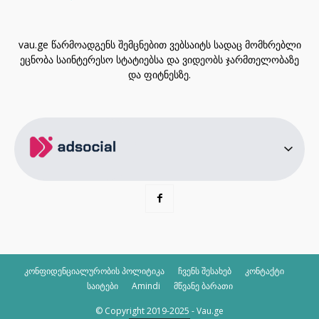
vau.ge წარმოადგენს შემცნებით ვებსაიტს სადაც მომხრებლი
ეცნობა საინტერესო სტატიებსა და ვიდეობს ჯარმთელობაზე
და ფიტნესზე.
კონფიდენციალურობის პოლიტიკა
ჩვენს შესახებ
კონტაქტი
საიტები
Amindi
მწვანე ბარათი
© Copyright 2019-2025 - Vau.ge