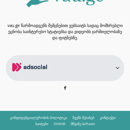
vau.ge წარმოადგენს შემცნებით ვებსაიტს სადაც მომხრებლი
ეცნობა საინტერესო სტატიებსა და ვიდეობს ჯარმთელობაზე
და ფიტნესზე.
კონფიდენციალურობის პოლიტიკა
ჩვენს შესახებ
კონტაქტი
საიტები
Amindi
მწვანე ბარათი