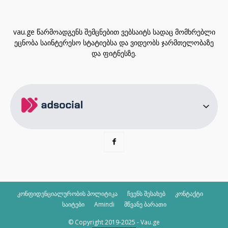
vau.ge წარმოადგენს შემცნებით ვებსაიტს სადაც მომხრებლი
ეცნობა საინტერესო სტატიებსა და ვიდეობს ჯარმთელობაზე
და ფიტნესზე.
კონფიდენციალურობის პოლიტიკა
ჩვენს შესახებ
კონტაქტი
საიტები
Amindi
მწვანე ბარათი
© Copyright 2019-2025 - Vau.ge