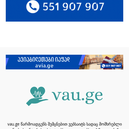
vau.ge წარმოადგენს შემცნებით ვებსაიტს სადაც მომხრებლი