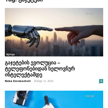
ბლოგი
გაჯეტების ევოლუცია –
ტელეფონებიდან ხელოვნურ
ინტელექტამდე
Neka Dorokashvili
-
მარტი 12, 2026
0