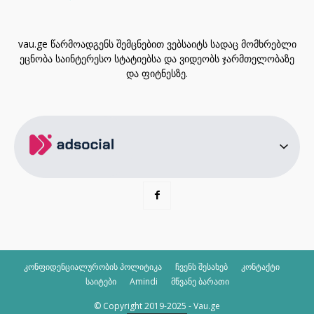
vau.ge წარმოადგენს შემცნებით ვებსაიტს სადაც მომხრებლი
ეცნობა საინტერესო სტატიებსა და ვიდეობს ჯარმთელობაზე
და ფიტნესზე.
კონფიდენციალურობის პოლიტიკა
ჩვენს შესახებ
კონტაქტი
საიტები
Amindi
მწვანე ბარათი
© Copyright 2019-2025 - Vau.ge