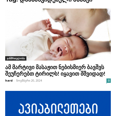
ჯანმრთელობა
ამ მარტივი მასაჟით ნებისმიერ ბავშვს
შეუჩერებთ ტირილს! იყავით მშვიდად!
hard
-
ნოემბერი 20, 2024
0