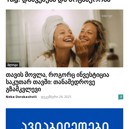
ბლოგი
თავის მოვლა, როგორც ინვესტიცია
საკუთარ თავში: თანამედროვე
გზამკვლევი
Neka Dorokashvili
-
დეკემბერი 24, 2025
0