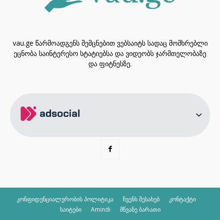
vau.ge წარმოადგენს შემცნებით ვებსაიტს სადაც მომხრებლი
ეცნობა საინტერესო სტატიებსა და ვიდეობს ჯარმთელობაზე
და ფიტნესზე.
კონფიდენციალურობის პოლიტიკა
ჩვენს შესახებ
კონტაქტი
საიტები
Amindi
მწვანე ბარათი