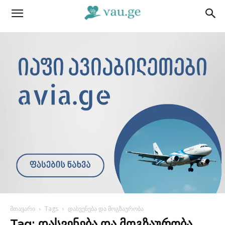
მთავარი
Tags
დასვენება და მოგზაურობა
Tag: დასვენება და მოგზაურობა