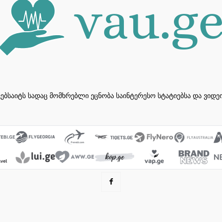
ვებსაიტს სადაც მომხრებლი ეცნობა საინტერესო სტატიებსა და ვიდ