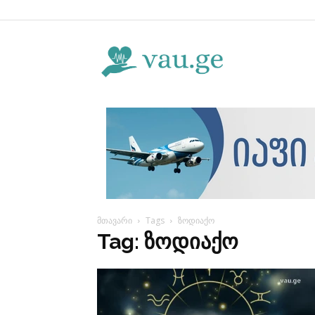
Vau.ge
მთავარი
Tags
ზოდიაქო
Tag: ზოდიაქო