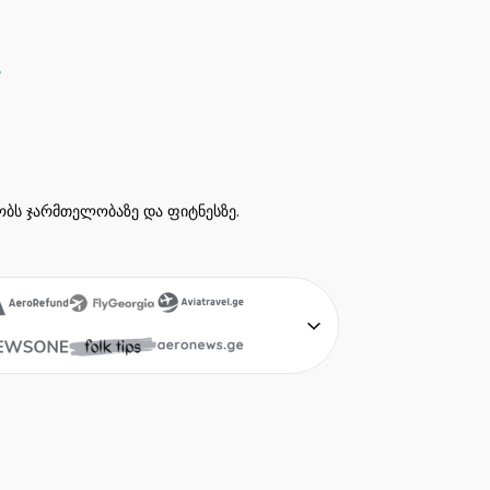
ეობს ჯარმთელობაზე და ფიტნესზე.