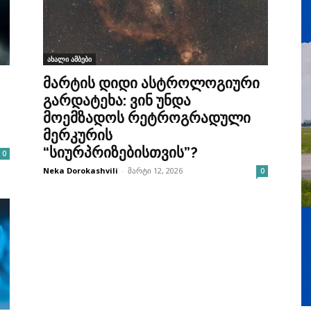
ახალი ამბები
მარტის დიდი ასტროლოგიური
გარდატეხა: ვინ უნდა
მოემზადოს რეტროგრადული
მერკურის
“სიურპრიზებისთვის”?
0
Neka Dorokashvili
-
მარტი 12, 2026
0