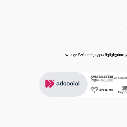
vau.ge წარმოადგენს შემცნებით 